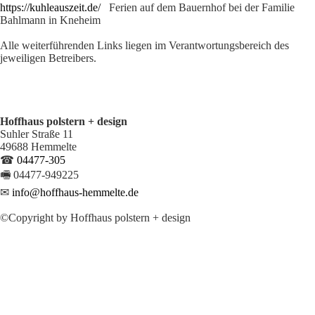
https://kuhleauszeit.de/
Ferien auf dem Bauernhof bei der Familie
Bahlmann in Kneheim
Alle weiterführenden Links liegen im Verantwortungsbereich des
jeweiligen Betreibers.
Hoffhaus polstern + design
Suhler Straße 11
49688 Hemmelte
☎
04477-305
🖷 04477-949225
✉
info@hoffhaus-hemmelte.de
©
Copyright by Hoffhaus polstern + design